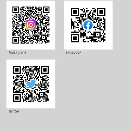
Instagram
facebook
twitter