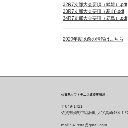
32R7支部大会要項（武雄）.pdf
33R7支部大会要項（基山).pdf
34R7支部大会要項（鹿島）.pdf
2020年度以前の情報はこちら
佐賀県ソフトテニス連盟事務局
〒849-1421
佐賀県嬉野市塩田町大字真崎464-1 ｻﾝﾛ
mail：41ssta@gmail.com