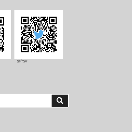
twitter
検
索