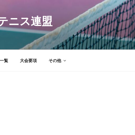
テニス連盟
一覧
大会要項
その他