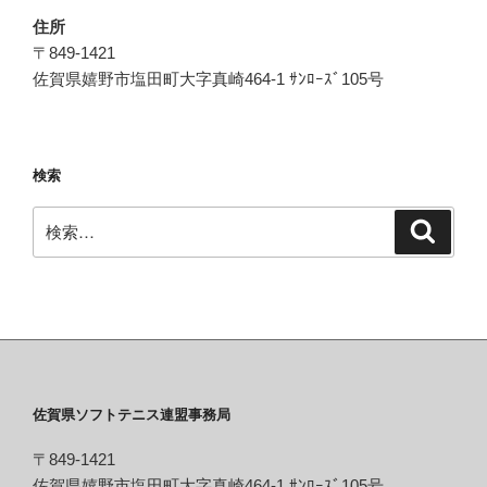
住所
〒849-1421
佐賀県嬉野市塩田町大字真崎464-1 ｻﾝﾛｰｽﾞ105号
検索
検
検
索
索:
佐賀県ソフトテニス連盟事務局
〒849-1421
佐賀県嬉野市塩田町大字真崎464-1 ｻﾝﾛｰｽﾞ105号