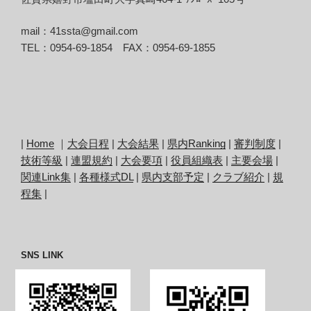
mail：41ssta@gmail.com
TEL：0954-69-1854 FAX：0954-69-1855
|
Home
｜
大会日程
|
大会結果
|
県内Ranking
|
審判制度
|
技術等級
|
連盟規約
|
大会要項
|
役員組織表
|
主要会場
|
関連Link集
|
各種様式DL
|
県内支部予定
|
クラブ紹介
|
規
程集
|
SNS LINK