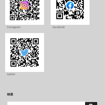
Instagram
facebook
twitter
検索
検